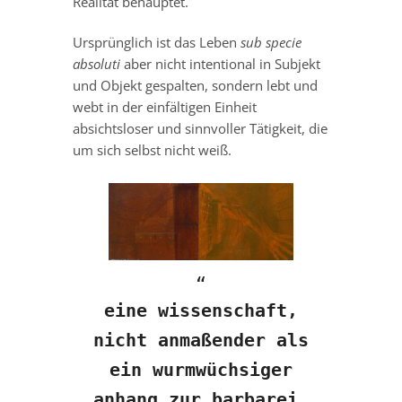
Realität behauptet.
Ursprünglich ist das Leben
sub specie
absoluti
aber nicht intentional in Subjekt
und Objekt gespalten, sondern lebt und
webt in der einfältigen Einheit
absichtsloser und sinnvoller Tätigkeit, die
um sich selbst nicht weiß.
eine wissenschaft,
nicht anmaßender als
ein wurmwüchsiger
anhang zur barbarei,