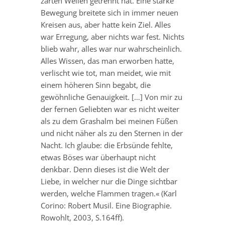
zarten Wellen getrennt hat. Eine starke
Bewegung breitete sich in immer neuen
Kreisen aus, aber hatte kein Ziel. Alles
war Erregung, aber nichts war fest. Nichts
blieb wahr, alles war nur wahrscheinlich.
Alles Wissen, das man erworben hatte,
verlischt wie tot, man meidet, wie mit
einem höheren Sinn begabt, die
gewöhnliche Genauigkeit. […] Von mir zu
der fernen Geliebten war es nicht weiter
als zu dem Grashalm bei meinen Füßen
und nicht näher als zu den Sternen in der
Nacht. Ich glaube: die Erbsünde fehlte,
etwas Böses war überhaupt nicht
denkbar. Denn dieses ist die Welt der
Liebe, in welcher nur die Dinge sichtbar
werden, welche Flammen tragen.« (Karl
Corino: Robert Musil. Eine Biographie.
Rowohlt, 2003, S.164ff).