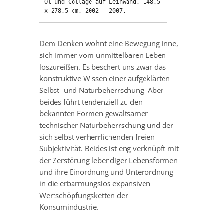
Öl und Collage auf Leinwand, 148,5 
x 278,5 cm, 2002 - 2007.
Dem Denken wohnt eine Bewegung inne,
sich immer vom unmittelbaren Leben
loszureißen. Es beschert uns zwar das
konstruktive Wissen einer aufgeklärten
Selbst- und Naturbeherrschung. Aber
beides führt tendenziell zu den
bekannten Formen gewaltsamer
technischer Naturbeherrschung und der
sich selbst verherrlichenden freien
Subjektivität. Beides ist eng verknüpft mit
der Zerstörung lebendiger Lebensformen
und ihre Einordnung und Unterordnung
in die erbarmungslos expansiven
Wertschöpfungsketten der
Konsumindustrie.