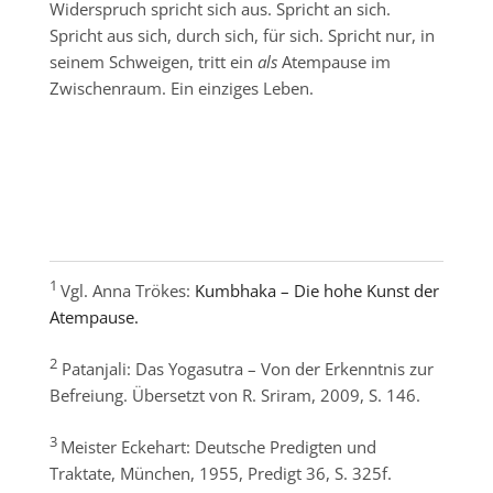
Widerspruch spricht sich aus. Spricht an sich.
Spricht aus sich, durch sich, für sich. Spricht nur, in
seinem Schweigen, tritt ein
als
Atempause im
Zwischenraum. Ein einziges Leben.
…
1
Vgl. Anna Trökes:
Kumbhaka – Die hohe Kunst der
Atempause.
2
Patanjali: Das Yogasutra – Von der Erkenntnis zur
Befreiung. Übersetzt von R. Sriram, 2009, S. 146.
3
Meister Eckehart: Deutsche Predigten und
Traktate, München, 1955, Predigt 36, S. 325f.