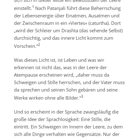
1
einstellt.
Nach Patanjali führt diese Beherrschung
der Lebensenergie über Einatmen, Ausatmen und
der Zwischenraum in ein »Viertes« (caturtha). Dort
„wird der Schleier um Drashta (das sehende Selbst)
durchsichtig, und das innere Licht kommt zum
2
Vorschein.“
Was dieses Licht ist, ist Leben und was wir
erkennen ist nicht das, was in der Leere der
Atempause erscheinen wird, „daher muss da
Schweigen und Stille herrschen, und der Vater muss
da sprechen und seinen Sohn gebären und seine
3
Werke wirken ohne alle Bilder.“
Und so erscheint in der Sprache zwangsläufig die
große Idee der Sprachlosigkeit: Eine Stille, die
eintritt. Ein Schweigen im Innern der Leere, zu dem
sich alle Dinge verhalten wie Gegensätze. Nur der