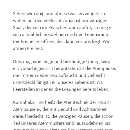
Sehen wir ruhig und ohne etwas erzwingen zu
wollen auf den vielleicht zunächst nur winzigen
Spalt, der sich im Zwischenraum auftut, so mag er
sich allmählich ausdehnen und den Lebensraum
der Freiheit eröffnen, der dann vor uns liegt. Wir
atmen Freiheit.
Dies mag eine lange und beständige Übung sein,
ein vorsichtiges sich herantasten an die Atempause,
die immer wieder neu auftaucht und vielleicht
unentdeckt längst Teil unseres Lebens ist. Als
Leerstellen in denen die Lösungen bereits leben.
Kumbhaka – so heißt die Atemtechnik der »Kunst-
Atempausen«, die mit Geduld und Achtsamkeit
darauf bedacht ist, die winzigen Pausen, die schon
Teil unseres Atemmusters sind, auszudehnen bis
sich sich in dieser Mitte ein Bewusstsein der Leere