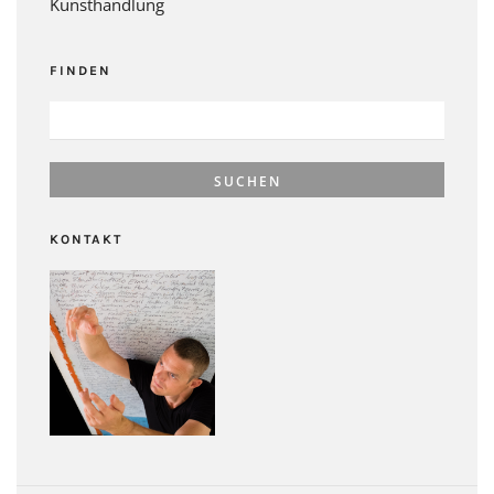
Kunsthandlung
FINDEN
SUCHEN
NACH:
KONTAKT