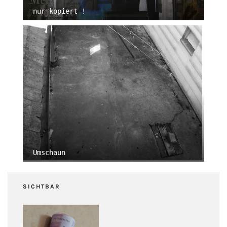
nur kopiert !
Umschaun
SICHTBAR