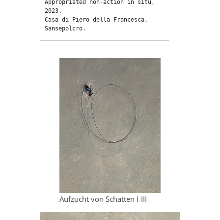
Appropriated non-action in situ, 
2023.

Casa di Piero della Francesca, 
Sansepolcro.
Aufzucht von Schatten I-III