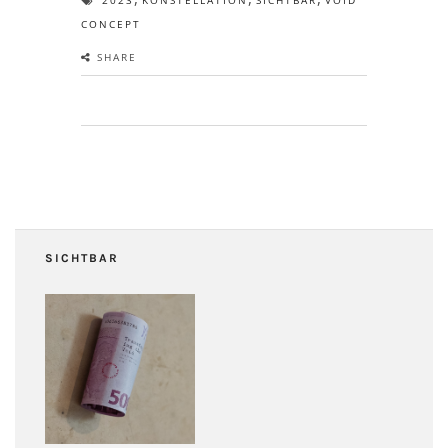
2023
KONSTELLATION
SICHTBAR
VOID
CONCEPT
SHARE
SICHTBAR