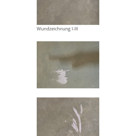
Wundzeichnung I-III