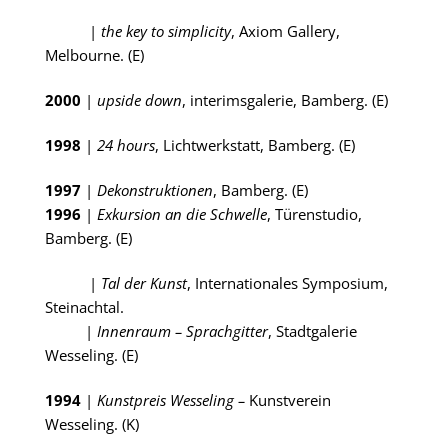
|
the key to simplicity
, Axiom Gallery,
Melbourne. (E)
2000
|
upside down
, interimsgalerie, Bamberg. (E)
1998
|
24 hours
, Lichtwerkstatt, Bamberg. (E)
1997
|
Dekonstruktionen
, Bamberg. (E)
1996
|
Exkursion an die Schwelle
, Türenstudio,
Bamberg. (E)
|
Tal der Kunst
, Internationales Symposium,
Steinachtal.
|
Innenraum – Sprachgitter
, Stadtgalerie
Wesseling. (E)
1994
|
Kunstpreis Wesseling –
Kunstverein
Wesseling. (K)