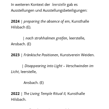
In weiteren Kontext der
leerstelle
gab es
Ausstellungen und Ausstellungsbeteiligungen:
2024
|
preparing the absence of em
, Kunsthalle
Hilsbach (E).
|
nach strohhalmen greifen
, leerstelle,
Ansbach. (E)
2023
|
Fränkische Positionen
, Kunstverein Weiden.
|
Disappearing into Light – Verschwinden im
Licht
, leerstelle,
Ansbach. (E)
2022
|
The Living Temple Ritual II,
Kunsthalle
Hilsbach.