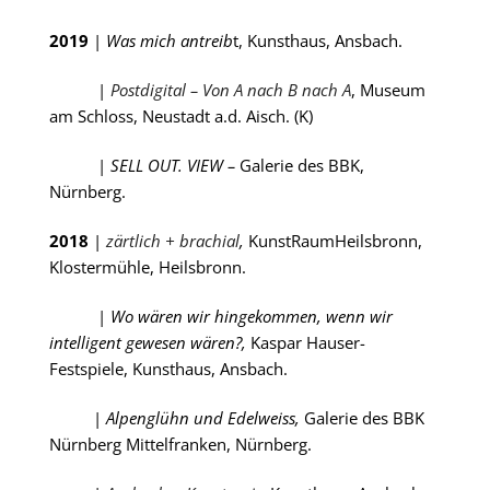
2019
|
Was mich antreib
t, Kunsthaus, Ansbach.
|
Postdigital – Von A nach B nach A
, Museum
am Schloss, Neustadt a.d. Aisch. (K)
|
SELL OUT. VIEW –
Galerie des BBK,
Nürnberg.
2018
|
zärtlich + brachial
,
KunstRaumHeilsbronn,
Klostermühle, Heilsbronn.
|
Wo wären wir hingekommen, wenn wir
intelligent gewesen
wären?,
Kaspar Hauser-
Festspiele, Kunsthaus, Ansbach.
|
Alpenglühn und Edelweiss,
Galerie des BBK
Nürnberg
Mittelfranken, Nürnberg.