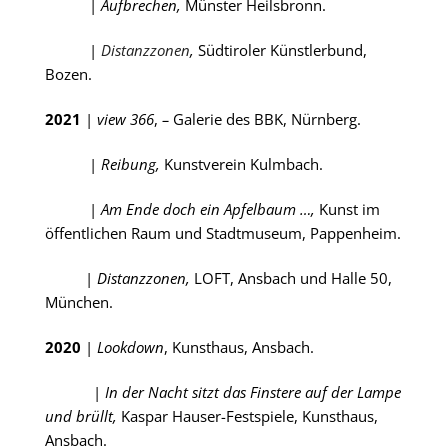
|
Aufbrechen,
Münster Heilsbronn.
|
Distanzzonen
,
Südtiroler Künstlerbund,
Bozen.
2021
|
view 366
,
–
Galerie des BBK, Nürnberg.
|
Reibung,
Kunstverein Kulmbach.
|
Am Ende doch ein Apfelbaum …,
Kunst im
öffentlichen Raum und Stadtmuseum, Pappenheim.
|
Distanzzonen,
LOFT, Ansbach und Halle 50,
München.
2020
|
Lookdown
, Kunsthaus, Ansbach.
|
In der Nacht sitzt das Finstere auf der Lampe
und brüllt,
Kaspar
Hauser-Festspiele, Kunsthaus,
Ansbach.