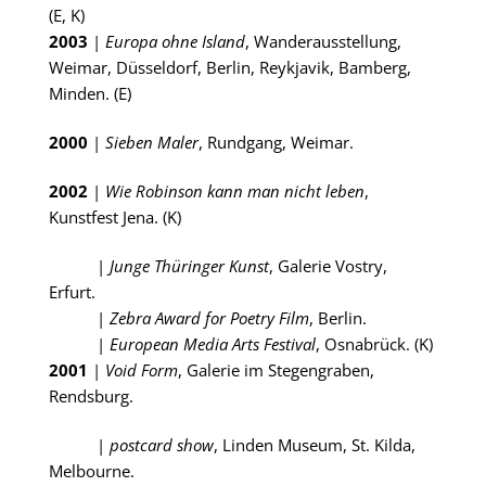
(E, K)
2003
|
Europa ohne Island
, Wanderausstellung,
Weimar, Düsseldorf, Berlin, Reykjavik, Bamberg,
Minden. (E)
2000
|
Sieben Maler
, Rundgang, Weimar.
2002
|
Wie Robinson kann man nicht leben
,
Kunstfest Jena. (K)
|
Junge Thüringer Kunst
, Galerie Vostry,
Erfurt.
|
Zebra Award for Poetry Film
, Berlin.
|
European Media Arts Festival
, Osnabrück. (K)
2001
|
Void Form
, Galerie im Stegengraben,
Rendsburg.
|
postcard show
, Linden Museum, St. Kilda,
Melbourne.