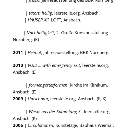
|
tatort: heilig
, leerstelle.org, Ansbach.
|
HAUSER XII
, LOFT, Ansbach.
|
Nachhaltigkeit
, 2. Große Kunstausstellung
Nürnberg. (K)
2011
|
Heimat
, Jahresausstellung, BBK Nürnberg.
2010
|
VOID … with emergency exit
, leerstelle.org,
Ansbach. (E)
|
formengottesformen
, Kirche im Klinikum,
Ansbach. (E)
2009
|
Umschaun
, leerstelle.org, Ansbach. (E, K)
|
Werke aus der Sammlung S.
, leerstelle.org,
Ansbach. (K)
2006
|
Circulationen
, Kunstetage, Bauhaus Weimar.