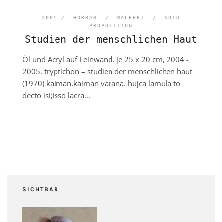
2005 /
HÖRBAR
/
MALEREI
/
VOID
PROPOSITION
Studien der menschlichen Haut
Öl und Acryl auf Leinwand, je 25 x 20 cm, 2004 -
2005. tryptichon – studien der menschlichen haut
(1970) kaiman,kaiman varana. hujca lamula to
decto isi;isso lacra...
SICHTBAR