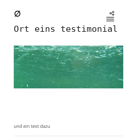
Ort eins testimonial
und ein text dazu