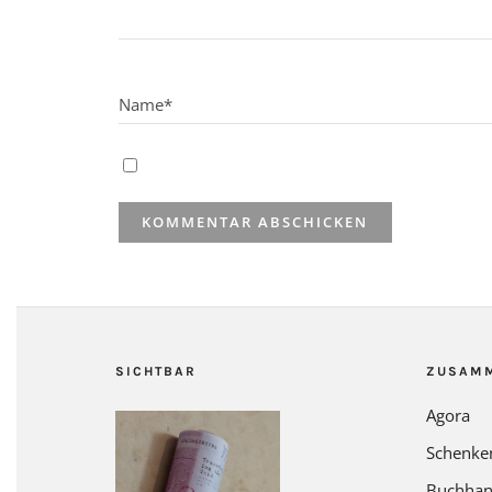
SICHTBAR
ZUSAM
Agora
Schenke
Buchhan