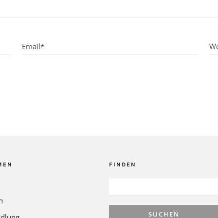
MEN
FINDEN
SUCHEN
NACH:
n
dlung