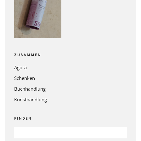
ZUSAMMEN
Agora
Schenken
Buchhandlung
Kunsthandlung
FINDEN
SUCHEN
NACH: