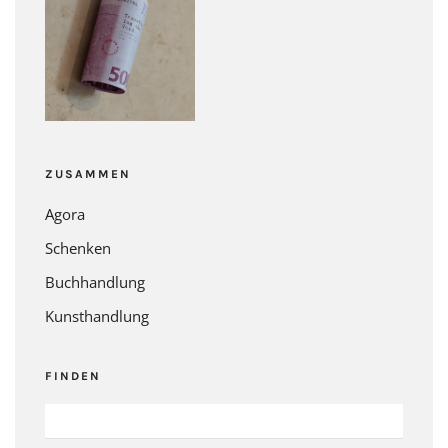
ZUSAMMEN
Agora
Schenken
Buchhandlung
Kunsthandlung
FINDEN
SUCHEN
NACH: