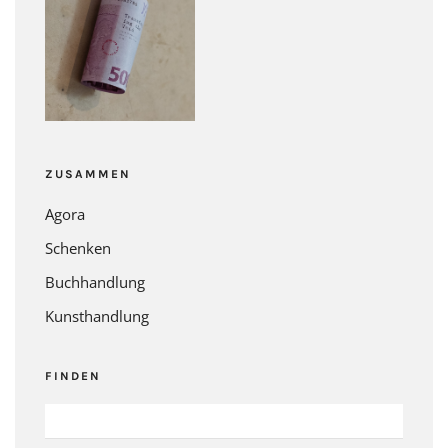
ZUSAMMEN
Agora
Schenken
Buchhandlung
Kunsthandlung
FINDEN
SUCHEN
NACH: