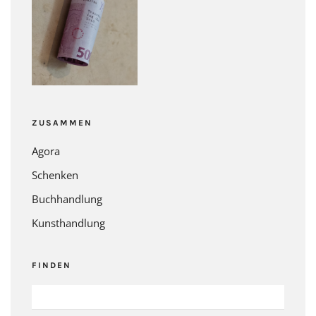
ZUSAMMEN
Agora
Schenken
Buchhandlung
Kunsthandlung
FINDEN
SUCHEN
NACH: