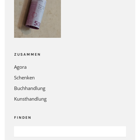
ZUSAMMEN
Agora
Schenken
Buchhandlung
Kunsthandlung
FINDEN
SUCHEN
NACH: