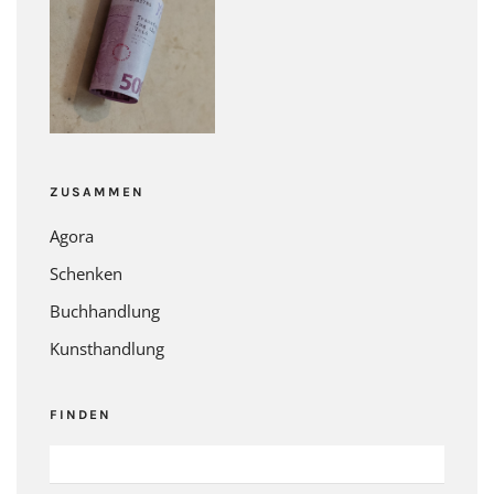
ZUSAMMEN
Agora
Schenken
Buchhandlung
Kunsthandlung
FINDEN
SUCHEN
NACH: