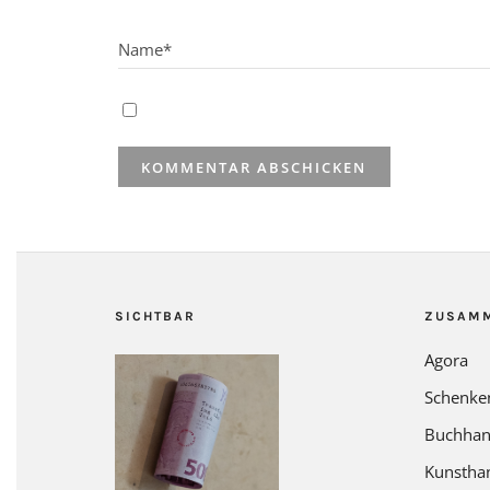
SICHTBAR
ZUSAM
Agora
Schenke
Buchhan
Kunstha