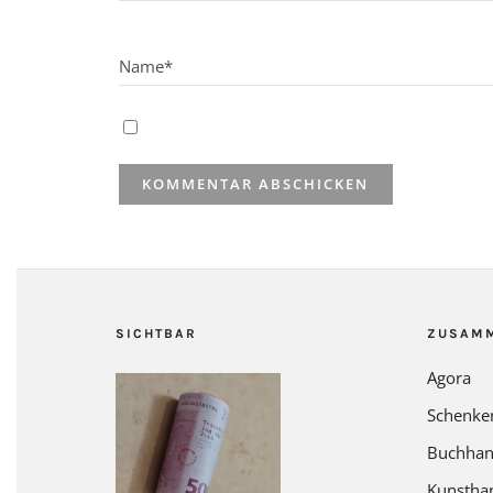
SICHTBAR
ZUSAM
Agora
Schenke
Buchhan
Kunstha