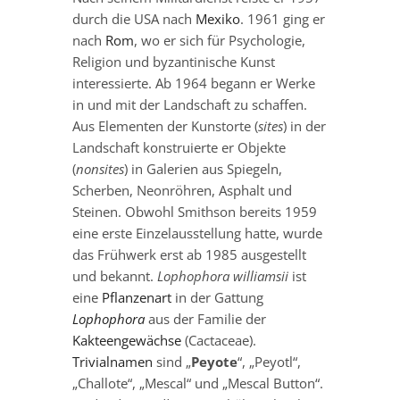
durch die USA nach
Mexiko
. 1961 ging er
nach
Rom
, wo er sich für Psychologie,
Religion und byzantinische Kunst
interessierte. Ab 1964 begann er Werke
in und mit der Landschaft zu schaffen.
Aus Elementen der Kunstorte (
sites
) in der
Landschaft konstruierte er Objekte
(
nonsites
) in Galerien aus Spiegeln,
Scherben, Neonröhren, Asphalt und
Steinen. Obwohl Smithson bereits 1959
eine erste Einzelausstellung hatte, wurde
das Frühwerk erst ab 1985 ausgestellt
und bekannt.
Lophophora williamsii
ist
eine
Pflanzenart
in der Gattung
Lophophora
aus der Familie der
Kakteengewächse
(Cactaceae).
Trivialnamen
sind „
Peyote
“, „Peyotl“,
„Challote“, „Mescal“ und „Mescal Button“.