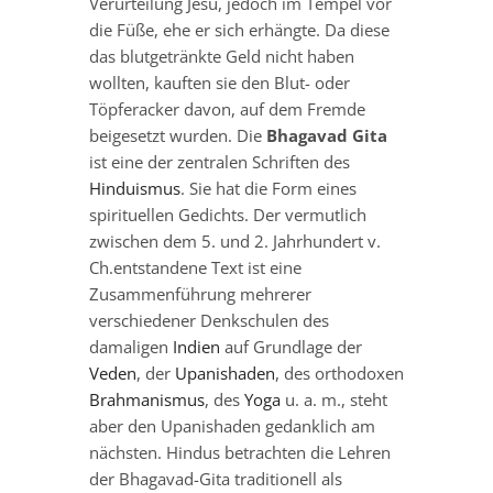
Verurteilung Jesu, jedoch im Tempel vor
die Füße, ehe er sich erhängte. Da diese
das blutgetränkte Geld nicht haben
wollten, kauften sie den Blut- oder
Töpferacker davon, auf dem Fremde
beigesetzt wurden. Die
Bhagavad Gita
ist eine der zentralen Schriften des
Hinduismus
. Sie hat die Form eines
spirituellen Gedichts. Der vermutlich
zwischen dem 5. und 2. Jahrhundert v.
Ch.entstandene Text ist eine
Zusammenführung mehrerer
verschiedener Denkschulen des
damaligen
Indien
auf Grundlage der
Veden
, der
Upanishaden
, des orthodoxen
Brahmanismus
, des
Yoga
u. a. m., steht
aber den Upanishaden gedanklich am
nächsten. Hindus betrachten die Lehren
der Bhagavad-Gita traditionell als