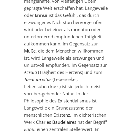
mangelhafte, von vielfältigen Übeln
geprägte Welt erschaffen hat. Langeweile
oder
Ennui
ist das
Gefühl
, das durch
erzwungenes Nichtstun hervorgerufen
wird oder bei einer als
monoton
oder
unterfordernd empfundenen Tätigkeit
aufkommen kann. Im Gegensatz zur
Muße
, die dem Menschen willkommen
ist, wird Langeweile als erzwungen und
unlustvoll empfunden. Im Gegensatz zur
Acedia
(Trägheit des Herzens) und zum
Taedium vitae
(Lebensekel,
Lebensüberdruss) ist sie jedoch meist
vorüber-gehender Natur. In der
Philosophie des
Existentialismus
ist
Langeweile ein Grundzustand der
menschlichen Existenz. Im dichterischen
Werk
Charles Baudelaires
hat der Begriff
Ennui
einen zentralen Stellenwert. Er