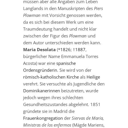
müssen aber alle Angaben zum Leben
Langlands in den Manuskripten des
Piers
Plowman
mit Vorsicht genossen werden,
da es sich bei diesem Werk um eine
Traumdeutung handelt und nicht klar
zwischen der Figur des
Plowman
und
dem Autor unterschieden werden kann.
Maria Desolata
(*
1826
; †
1887
,
bürgerlicher Name Emmanuela Torres
Acosta) war eine
spanische
Ordensgründerin
. Sie wird von der
römisch-katholischen Kirche
als
Heilige
verehrt. Sie versuchte als Jugendliche den
Dominikanerinnen
beizutreten, wurde
jedoch wegen ihres schlechten
Gesundheitszustandes abgelehnt. 1851
gründete sie in Madrid die
Frauenkongregation
der
Siervas de María,
Ministras de los enfermos
(Mägde Mariens,