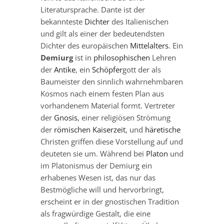
Literatursprache. Dante ist der
bekannteste
Dichter
des Italienischen
und gilt als einer der bedeutendsten
Dichter des europäischen
Mittelalters
. Ein
Demiurg
ist in
philosophischen
Lehren
der
Antike
, ein
Schöpfer
gott der als
Baumeister den sinnlich wahrnehmbaren
Kosmos nach einem festen Plan aus
vorhandenem Material formt. Vertreter
der
Gnosis
, einer religiösen Strömung
der
römischen Kaiserzeit
, und
häretische
Christen griffen diese Vorstellung auf und
deuteten sie um. Während bei
Platon
und
im Platonismus der Demiurg ein
erhabenes Wesen ist, das nur das
Bestmögliche will und hervorbringt,
erscheint er in der gnostischen Tradition
als fragwürdige Gestalt, die eine