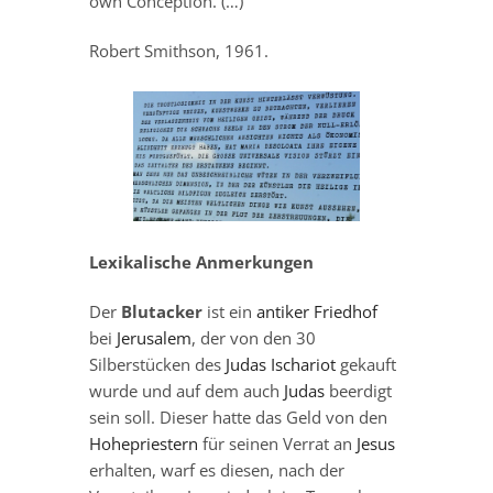
own Conception. (…)
Robert Smithson, 1961.
Lexikalische Anmerkungen
Der
Blutacker
ist ein
antiker
Friedhof
bei
Jerusalem
, der von den 30
Silberstücken des
Judas Ischariot
gekauft
wurde und auf dem auch
Judas
beerdigt
sein soll. Dieser hatte das Geld von den
Hohepriestern
für seinen Verrat an
Jesus
erhalten, warf es diesen, nach der