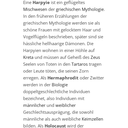
Eine
Harpyie
ist ein geflügeltes
Mischwesen
der
griechischen Mythologie
.
In den früheren Erzählungen der
griechischen Mythologie werden sie als
schöne Frauen mit gelocktem Haar und
Vogelflügeln beschrieben, später sind sie
hässliche hellhaarige Dämonen. Die
Harpyien wohnen in einer Höhle auf
Kreta
und müssen auf Geheiß des
Zeus
Seelen von Toten in den
Tartaros
tragen
oder Leute töten, die seinen Zorn
erregen. Als
Hermaphrodit
oder Zwitter
werden in der
Biologie
doppeltgeschlechtliche Individuen
bezeichnet, also Individuen mit
männlicher
und
weiblicher
Geschlechtsausprägung, die sowohl
männliche als auch weibliche
Keimzellen
bilden. Als
Holocaust
wird der