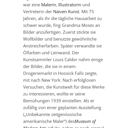
war eine
Malerin
,
Illustratorin
und
Vertreterin der
Naiven Kunst
. Mit 75
Jahren, als ihr die tägliche Hausarbeit zu
schwer wurde, fing Grandma Moses an
Bilder anzufertigen. Zuerst stickte sie
Wollbilder und benutzte gewöhnliche
Anstreicherfarben. Später verwandte sie
Ölfarben und Leinwand. Der
Kunstsammler Louis Caldor nahm einige
der Bilder, die sie in einem
Drogeriemarkt in Hoosick Falls zeigte,
mit nach New York. Nach erfolglosen
Versuchen, die Kunstwelt für diese Werke
zu interessieren, wollte er seine
Bemühungen 1939 einstellen. Als er
zufällig von einer geplanten Ausstellung
(„Unbekannte zeitgenössische
amerikanische Maler“) des
Museum of