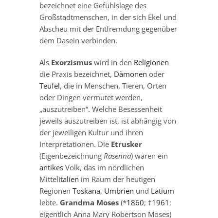
bezeichnet eine Gefühlslage des
Großstadtmenschen, in der sich Ekel und
Abscheu mit der Entfremdung gegenüber
dem Dasein verbinden.
Als
Exorzismus
wird in den
Religionen
die Praxis bezeichnet,
Dämonen
oder
Teufel
, die in Menschen, Tieren, Orten
oder Dingen vermutet werden,
„auszutreiben“. Welche Besessenheit
jeweils auszutreiben ist, ist abhängig von
der jeweiligen Kultur und ihren
Interpretationen. Die
Etrusker
(Eigenbezeichnung
Rasenna
) waren ein
antikes
Volk, das im nördlichen
Mittel
italien
im Raum der heutigen
Regionen
Toskana
,
Umbrien
und
Latium
lebte.
Grandma Moses
(*
1860
; †
1961
;
eigentlich Anna Mary Robertson Moses)