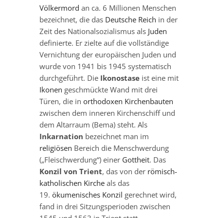
Völkermord
an ca. 6 Millionen Menschen
bezeichnet, die das
Deutsche Reich
in der
Zeit des Nationalsozialismus als
Juden
definierte. Er zielte auf die vollständige
Vernichtung der europäischen Juden und
wurde von 1941 bis 1945 systematisch
durchgeführt. Die
Ikonostase
ist eine mit
Ikonen
geschmückte Wand mit drei
Türen, die in
orthodoxen Kirchenbauten
zwischen dem inneren Kirchenschiff und
dem Altarraum (Bema) steht. Als
Inkarnation
bezeichnet man im
religiösen
Bereich die Menschwerdung
(„Fleischwerdung“) einer
Gottheit
. Das
Konzil von Trient
, das von der
römisch-
katholischen Kirche
als das
19.
ökumenisches Konzil
gerechnet wird,
fand in drei Sitzungsperioden zwischen