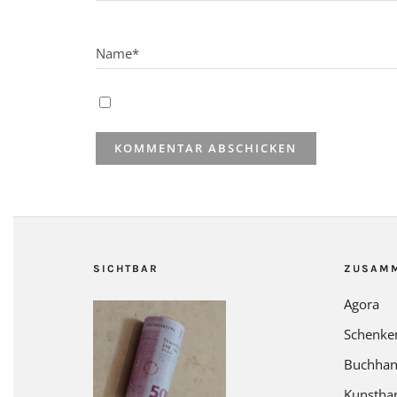
SICHTBAR
ZUSAM
Agora
Schenke
Buchhan
Kunstha