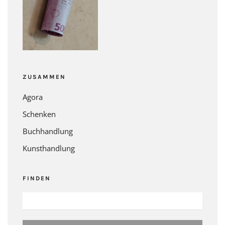
ZUSAMMEN
Agora
Schenken
Buchhandlung
Kunsthandlung
FINDEN
SUCHEN
NACH: