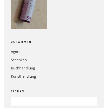
ZUSAMMEN
Agora
Schenken
Buchhandlung
Kunsthandlung
FINDEN
SUCHEN
NACH: