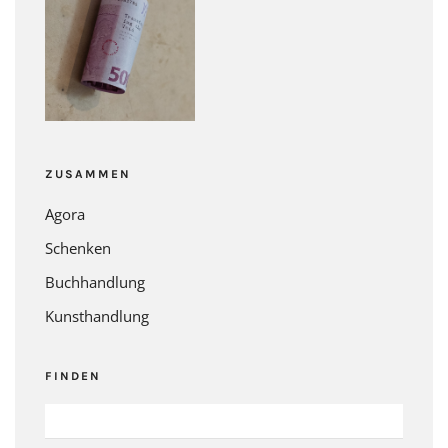
ZUSAMMEN
Agora
Schenken
Buchhandlung
Kunsthandlung
FINDEN
SUCHEN
NACH: