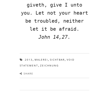
giveth, give I unto
you. Let not your heart
be troubled, neither
let it be afraid.
John 14,27.
,
,
,
2013
MALEREI
SICHTBAR
VOID
,
STATEMENT
ZEICHNUNG
SHARE