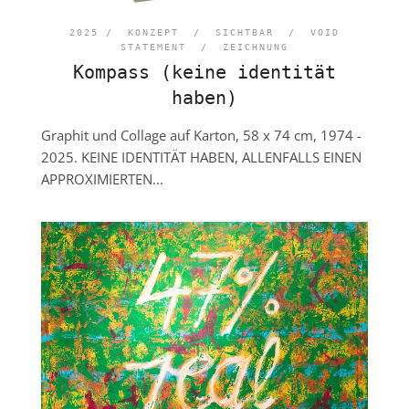
2025 /
KONZEPT
/
SICHTBAR
/
VOID
STATEMENT
/
ZEICHNUNG
Kompass (keine identität
haben)
Graphit und Collage auf Karton, 58 x 74 cm, 1974 -
2025. KEINE IDENTITÄT HABEN, ALLENFALLS EINEN
APPROXIMIERTEN...