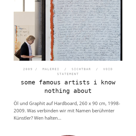
2009 /
MALEREI
/
SICHTBAR
/
VOID
STATEMENT
some famous artists i know
nothing about
Öl und Graphit auf Hardboard, 260 x 90 cm, 1998-
2009. Was verbinden wir mit Namen berühmter
Künstler? Wen halten...