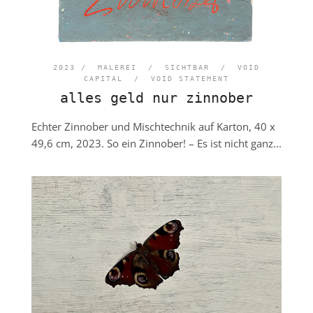
2023 /
MALEREI
/
SICHTBAR
/
VOID
CAPITAL
/
VOID STATEMENT
alles geld nur zinnober
Echter Zinnober und Mischtechnik auf Karton, 40 x
49,6 cm, 2023. So ein Zinnober! – Es ist nicht ganz...