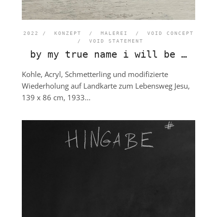
2022 /
KONZEPT
/
MALEREI
/
VOID CONCEPT
/
VOID STATEMENT
by my true name i will be …
Kohle, Acryl, Schmetterling und modifizierte
Wiederholung auf Landkarte zum Lebensweg Jesu,
139 x 86 cm, 1933...