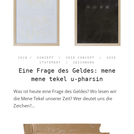
2018 /
KONZEPT
/
VOID CONCEPT
/
VOID
STATEMENT
/
ZEICHNUNG
Eine Frage des Geldes: mene
mene tekel u-pharsin
Was ist heute eine Frage des Geldes? Wo lesen wir
die Mene Tekel unserer Zeit? Wer deutet uns die
Zeichen?...