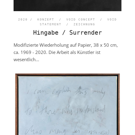
2020 /
KONZEPT
/
VOID CONCEPT
/
VOID
STATEMENT
/
ZEICHNUNG
Hingabe / Surrender
Modifizierte Wiederholung auf Papier, 38 x 50 cm,
ca. 1969 - 2020. Die Arbeit als Künstler ist
wesentlich...