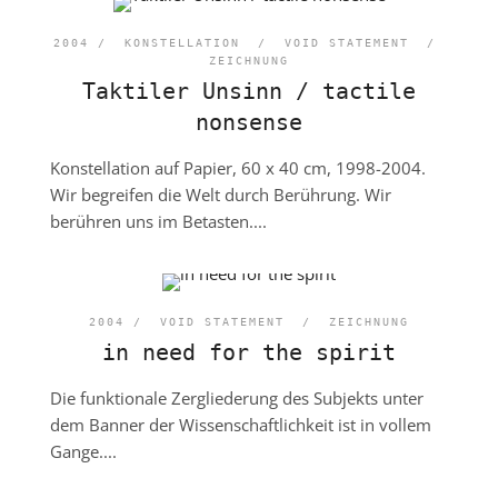
2004 /
KONSTELLATION
/
VOID STATEMENT
/
ZEICHNUNG
Taktiler Unsinn / tactile
nonsense
Konstellation auf Papier, 60 x 40 cm, 1998-2004.
Wir begreifen die Welt durch Berührung. Wir
berühren uns im Betasten....
2004 /
VOID STATEMENT
/
ZEICHNUNG
in need for the spirit
Die funktionale Zergliederung des Subjekts unter
dem Banner der Wissenschaftlichkeit ist in vollem
Gange....