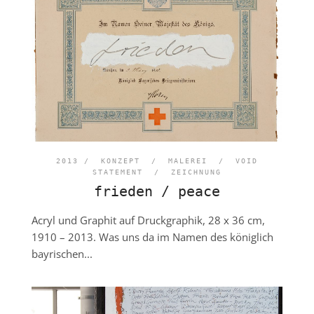
2013 /
KONZEPT
/
MALEREI
/
VOID
STATEMENT
/
ZEICHNUNG
frieden / peace
Acryl und Graphit auf Druckgraphik, 28 x 36 cm,
1910 – 2013. Was uns da im Namen des königlich
bayrischen...