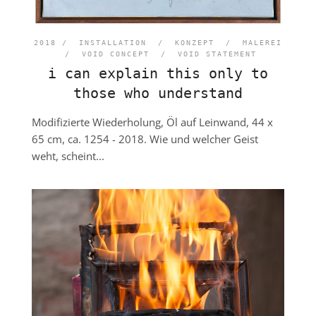
2018 /
INSTALLATION
/
KONZEPT
/
MALEREI
/
VOID CONCEPT
/
VOID STATEMENT
i can explain this only to
those who understand
Modifizierte Wiederholung, Öl auf Leinwand, 44 x
65 cm, ca. 1254 - 2018. Wie und welcher Geist
weht, scheint...