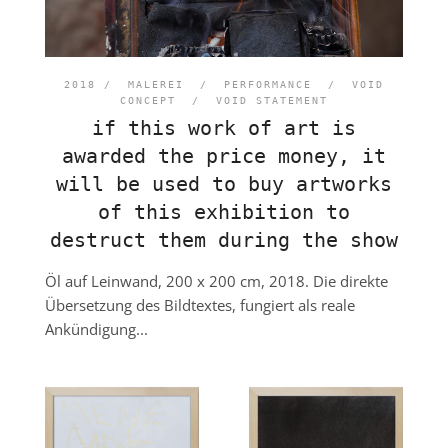
2018 /
MALEREI
/
PERFORMANCE
/
VOID
CONCEPT
/
VOID STATEMENT
if this work of art is
awarded the price money, it
will be used to buy artworks
of this exhibition to
destruct them during the show
Öl auf Leinwand, 200 x 200 cm, 2018. Die direkte
Übersetzung des Bildtextes, fungiert als reale
Ankündigung...