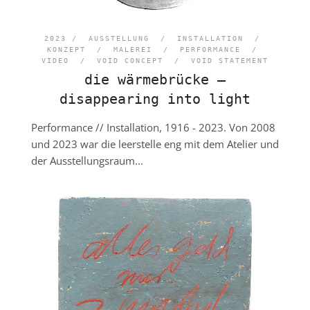
2023 /
AUSSTELLUNG
/
INSTALLATION
/
KONZEPT
/
MALEREI
/
PERFORMANCE
/
VIDEO
/
VOID CONCEPT
/
VOID STATEMENT
die wärmebrücke –
disappearing into light
Performance // Installation, 1916 - 2023. Von 2008
und 2023 war die leerstelle eng mit dem Atelier und
der Ausstellungsraum...