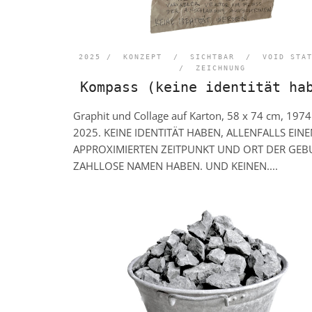
2025 /
KONZEPT
/
SICHTBAR
/
VOID STA
/
ZEICHNUNG
Kompass (keine identität ha
Graphit und Collage auf Karton, 58 x 74 cm, 1974
2025. KEINE IDENTITÄT HABEN, ALLENFALLS EIN
APPROXIMIERTEN ZEITPUNKT UND ORT DER GEB
ZAHLLOSE NAMEN HABEN. UND KEINEN....