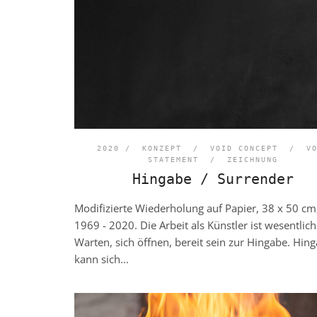
2020 /
KONZEPT
/
VOID CONCEPT
/
V
STATEMENT
/
ZEICHNUNG
Hingabe / Surrender
Modifizierte Wiederholung auf Papier, 38 x 50 cm,
1969 - 2020. Die Arbeit als Künstler ist wesentlich
Warten, sich öffnen, bereit sein zur Hingabe. Hin
kann sich...