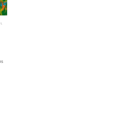
AL
ns