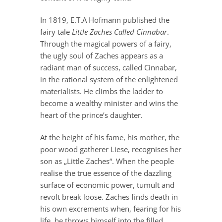
In 1819, E.T.A Hofmann published the
fairy tale
Little Zaches Called Cinnabar
.
Through the magical powers of a fairy,
the ugly soul of Zaches appears as a
radiant man of success, called Cinnabar,
in the rational system of the enlightened
materialists. He climbs the ladder to
become a wealthy minister and wins the
heart of the prince’s daughter.
At the height of his fame, his mother, the
poor wood gatherer Liese, recognises her
son as „Little Zaches“. When the people
realise the true essence of the dazzling
surface of economic power, tumult and
revolt break loose. Zaches finds death in
his own excrements when, fearing for his
life, he throws himself into the filled