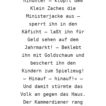
hinunter – klopft dem
Klein Zaches die
Ministerjacke aus –
sperrt ihn in den
Käficht – laßt ihn für
Geld sehen auf dem
Jahrmarkt! – Beklebt
ihn mit Goldschaum und
beschert ihn den
Kindern zum Spielzeug!
– Hinauf – hinauf!« –
Und damit stürmte das
Volk an gegen das Haus.
Der Kammerdiener rang