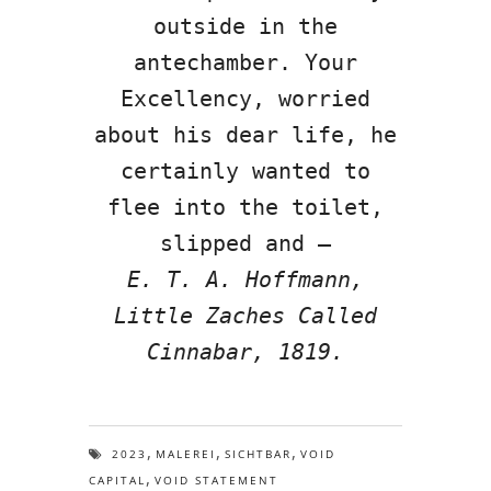
outside in the
antechamber. Your
Excellency, worried
about his dear life, he
certainly wanted to
flee into the toilet,
slipped and –
E. T. A. Hoffmann,
Little Zaches Called
Cinnabar, 1819.
,
,
,
2023
MALEREI
SICHTBAR
VOID
,
CAPITAL
VOID STATEMENT