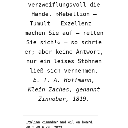
verzweiflungsvoll die
Hände. »Rebellion –
Tumult – Exzellenz –
machen Sie auf – retten
Sie sich!« – so schrie
er; aber keine Antwort,
nur ein leises Stöhnen
ließ sich vernehmen.
E. T. A. Hoffmann,
Klein Zaches, genannt
Zinnober, 1819.
Italian cinnabar and oil on board, 
40 x 49,6 cm, 2023.