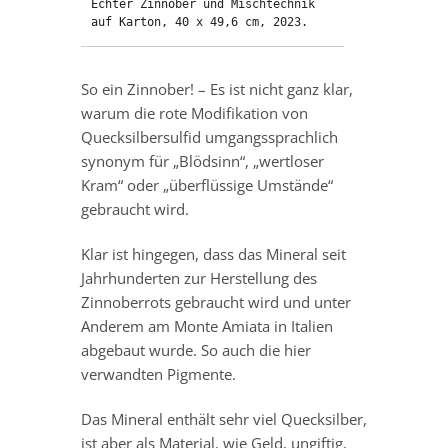
Echter Zinnober und Mischtechnik 
auf Karton, 40 x 49,6 cm, 2023.
So ein Zinnober! – Es ist nicht ganz klar,
warum die rote Modifikation von
Quecksilbersulfid umgangssprachlich
synonym für „Blödsinn“, „wertloser
Kram“ oder „überflüssige Umstände“
gebraucht wird.
Klar ist hingegen, dass das Mineral seit
Jahrhunderten zur Herstellung des
Zinnoberrots gebraucht wird und unter
Anderem am Monte Amiata in Italien
abgebaut wurde. So auch die hier
verwandten Pigmente.
Das Mineral enthält sehr viel Quecksilber,
ist aber als Material, wie Geld, ungiftig,