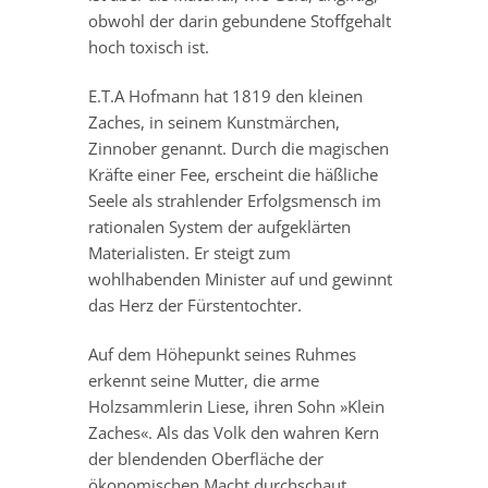
obwohl der darin gebundene Stoffgehalt
hoch toxisch ist.
E.T.A Hofmann hat 1819 den kleinen
Zaches, in seinem Kunstmärchen,
Zinnober genannt. Durch die magischen
Kräfte einer Fee, erscheint die häßliche
Seele als strahlender Erfolgsmensch im
rationalen System der aufgeklärten
Materialisten. Er steigt zum
wohlhabenden Minister auf und gewinnt
das Herz der Fürstentochter.
Auf dem Höhepunkt seines Ruhmes
erkennt seine Mutter, die arme
Holzsammlerin Liese, ihren Sohn »Klein
Zaches«. Als das Volk den wahren Kern
der blendenden Oberfläche der
ökonomischen Macht durchschaut,