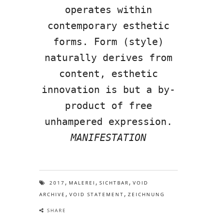
operates within
contemporary esthetic
forms. Form (style)
naturally derives from
content, esthetic
innovation is but a by-
product of free
unhampered expression.
MANIFESTATION
,
,
,
2017
MALEREI
SICHTBAR
VOID
,
,
ARCHIVE
VOID STATEMENT
ZEICHNUNG
SHARE