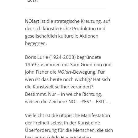
2017.
NO!art
ist die strategische Kreuzung, auf
der sich künstlerische Produktion und
gesellschaftlich kulturelle Aktionen
begegnen.
Boris Lurie (1924-2008) begründete
1959 zusammen mit Sam Goodman und
John Fisher die
NO!art
-Bewegung. Für
wen ist das heute noch wichtig? Hat sich
die Kunstwelt seither verändert?
Bestimmt. Nur – in welche Richtung,
weisen die Zeichen? NO! – YES? – EXIT …
Vielleicht ist die utopische Manifestation
der Freiheit selbst in der Kunst eine
Überforderung für die Menschen, die sich
besser im solide Eingerichteten