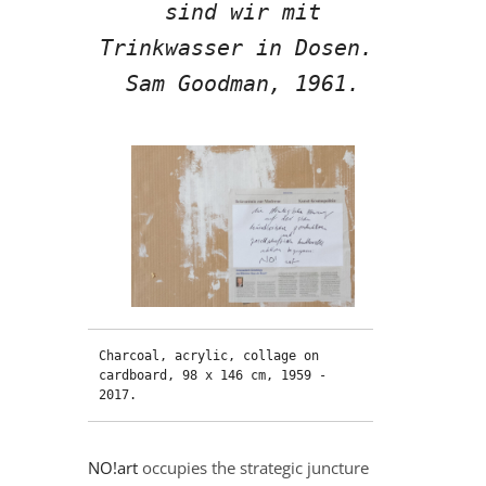
sind wir mit
Trinkwasser in Dosen.
Sam Goodman, 1961.
Charcoal, acrylic, collage on 
cardboard, 98 x 146 cm, 1959 - 
2017.
NO!art
occupies the strategic juncture