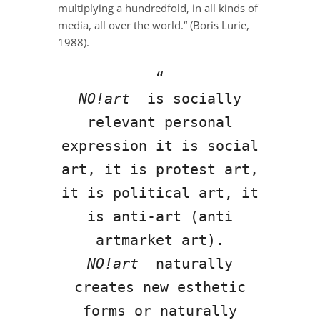
multiplying a hundredfold, in all kinds of
media, all over the world.“ (Boris Lurie,
1988).
NO!art
is socially
relevant personal
expression it is social
art, it is protest art,
it is political art, it
is anti-art (anti
artmarket art).
NO!art
naturally
creates new esthetic
forms or naturally