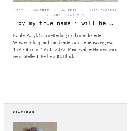
2022 /
KONZEPT
/
MALEREI
/
VOID CONCEPT
/
VOID STATEMENT
by my true name i will be …
Kohle, Acryl, Schmetterling und modifizierte
Wiederholung auf Landkarte zum Lebensweg Jesu,
139 x 86 cm, 1933 - 2022. Mein wahre Namen wird
sein: Stelle 3, Reihe 238, Block...
SICHTBAR