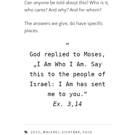
Can anyone be told about this? Who is it,
who cares? And why? And for whom?
The answers we give, do have specific
places.
God replied to Moses,
„I Am Who I Am. Say
this to the people of
Israel: I Am has sent
me to you.“
Ex. 3,14
,
,
,
2022
MALEREI
SICHTBAR
VOID