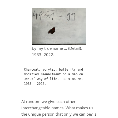
by my true name … (Detail),
1933- 2022.
Charcoal, acrylic, butterfly and 
modified reenactment on a map on 
Jesus´ way of life, 130 x 86 cm, 
1933 - 2022.
At random we give each other
interchangeable names. What makes us
the unique person that only we can be? Is