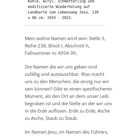
Kohle, Acryl, Schmetterling und 
modifizierte Wiederholung auf 
Landkarte zum Lebensweg Jesu, 139 
x 86 cm, 1933 - 2022.
Mein wahre Namen wird sein: Stelle 3,
Reihe 238, Block I, Abschnitt h,
Fallnummer nc 4954-99.
Die Namen die wir uns geben sind
zufällig und austauschbar. Was macht
uns zu den Menschen, die einzig nur wir
sein können? Gibt es einen spezifischeren
Moment, als den Ort an dem unser Leib
begraben ist und die Stelle an der wir uns
in die Erde auflösen. Erde zu Erde, Asche
zu Asche, Staub zu Staub.
Im Namen Jesu, im Namen des Führers,