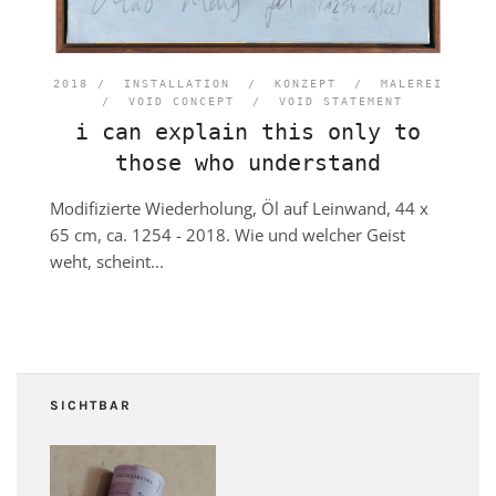
2018 /
INSTALLATION
/
KONZEPT
/
MALEREI
/
VOID CONCEPT
/
VOID STATEMENT
i can explain this only to
those who understand
Modifizierte Wiederholung, Öl auf Leinwand, 44 x
65 cm, ca. 1254 - 2018. Wie und welcher Geist
weht, scheint...
SICHTBAR