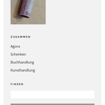
ZUSAMMEN
Agora
Schenken
Buchhandlung
Kunsthandlung
FINDEN
SUCHEN
NACH: