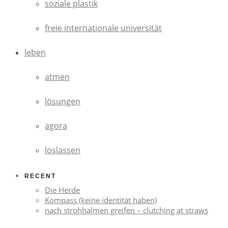
soziale plastik
freie internationale universität
leben
atmen
lösungen
agora
loslassen
RECENT
Die Herde
Kompass (keine identität haben)
nach strohhalmen greifen – clutching at straws