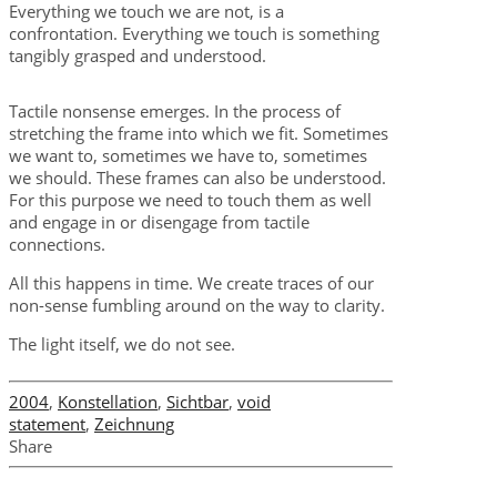
Everything we touch we are not, is a
confrontation. Everything we touch is something
tangibly grasped and understood.
Tactile nonsense emerges. In the process of
stretching the frame into which we fit. Sometimes
we want to, sometimes we have to, sometimes
we should. These frames can also be understood.
For this purpose we need to touch them as well
and engage in or disengage from tactile
connections.
All this happens in time. We create traces of our
non-sense fumbling around on the way to clarity.
The light itself, we do not see.
2004
,
Konstellation
,
Sichtbar
,
void
statement
,
Zeichnung
Share